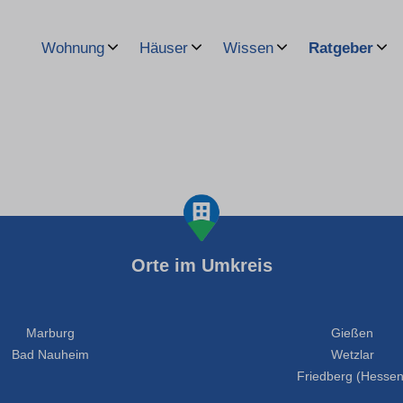
Wohnung
Häuser
Wissen
Ratgeber
Orte im Umkreis
Marburg
Gießen
Bad Nauheim
Wetzlar
Friedberg (Hessen