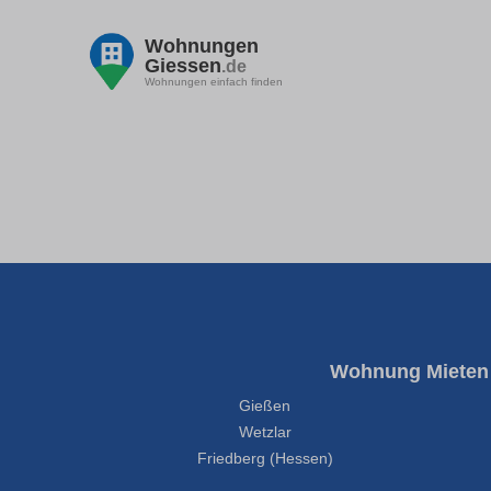
Wohnungen
Giessen
.de
Wohnungen einfach finden
Wohnung Mieten
Gießen
Wetzlar
Friedberg (Hessen)