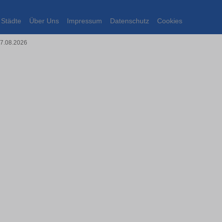
Städte
Über Uns
Impressum
Datenschutz
Cookies
07.08.2026