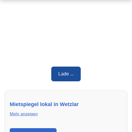
Lade ...
Mietspiegel lokal in Wetzlar
Mehr anzeigen
Erhalte einen Überblick über die aktuellen Mietpreise