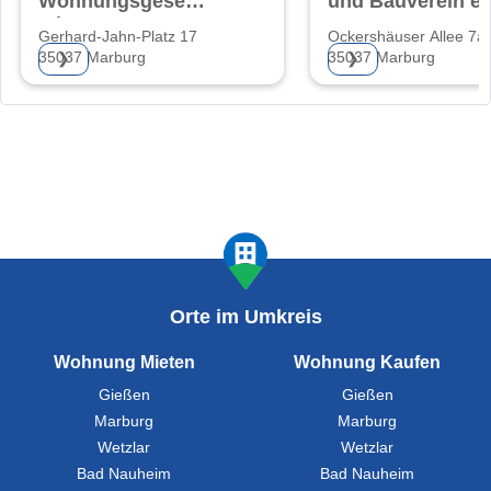
Wohnungsgesellschaft
und Bauverein e
mbH Hessen
Gerhard-Jahn-Platz 17
Ockershäuser Allee 7a
35037 Marburg
35037 Marburg
❯
❯
Orte im Umkreis
Wohnung Mieten
Wohnung Kaufen
Gießen
Gießen
Marburg
Marburg
Wetzlar
Wetzlar
Bad Nauheim
Bad Nauheim