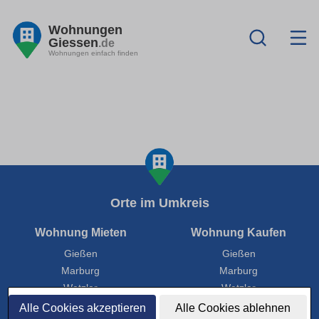
Wohnungen
Giessen
.de
Wohnungen einfach finden
Orte im Umkreis
Wohnung Mieten
Wohnung Kaufen
Gießen
Gießen
Marburg
Marburg
Wetzlar
Wetzlar
Bad Nauheim
Bad Nauheim
Alle Cookies akzeptieren
Alle Cookies ablehnen