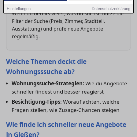
Direkt starten
Einstellungen
Datenschutzerklärung
Wenn du bereits weißt, was du suchst: nutze die
Filter der Suche (Preis, Zimmer, Stadtteil,
Ausstattung) und prüfe neue Angebote
regelmäßig.
Welche Themen deckt die
Wohnungsssuche ab?
Wohnungssuche-Strategien:
Wie du Angebote
schneller findest und besser reagierst
Besichtigung-Tipps:
Worauf achten, welche
Fragen stellen, wie Zusage-Chancen steigen
Wie finde ich schneller neue Angebote
in Gießen?